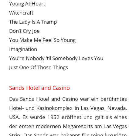
Young At Heart
Witchcraft
The Lady Is A Tramp
Don’t Cry Joe
You Make Me Feel So Young
Imagination
You're Nobody ‘til Somebody Loves You
Just One Of Those Things
Sands Hotel and Casino
Das Sands Hotel and Casino war ein berühmtes
Hotel- und Kasinokomplex in Las Vegas, Nevada,
USA. Es wurde 1952 eröffnet und galt als eines
der ersten modernen Megaresorts am Las Vegas
Strip. Das Sands war bekannt für seine luxuriöse