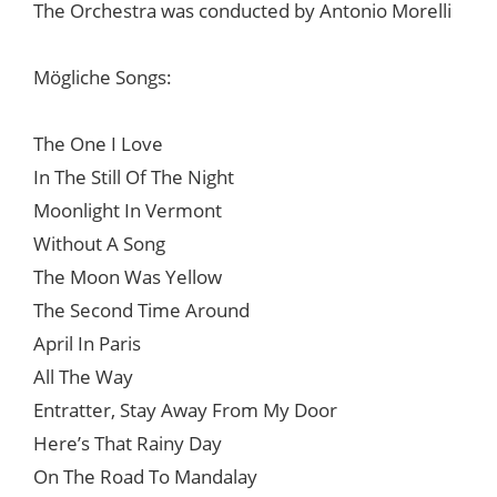
The Orchestra was conducted by Antonio Morelli
Mögliche Songs:
The One I Love
In The Still Of The Night
Moonlight In Vermont
Without A Song
The Moon Was Yellow
The Second Time Around
April In Paris
All The Way
Entratter, Stay Away From My Door
Here’s That Rainy Day
On The Road To Mandalay