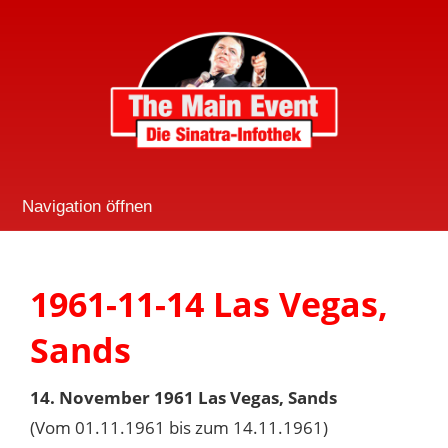
Navigation öffnen
1961-11-14 Las Vegas,
Sands
14. November 1961 Las Vegas, Sands
(Vom 01.11.1961 bis zum 14.11.1961)