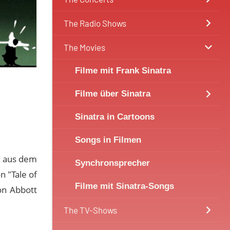
The Radio Shows
The Movies
Filme mit Frank Sinatra
Filme über Sinatra
Sinatra in Cartoons
Songs in Filmen
. aus dem
Synchronsprecher
n "Tale of
Filme mit Sinatra-Songs
on Abbott
The TV-Shows