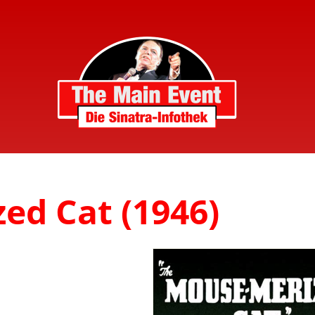
ed Cat (1946)