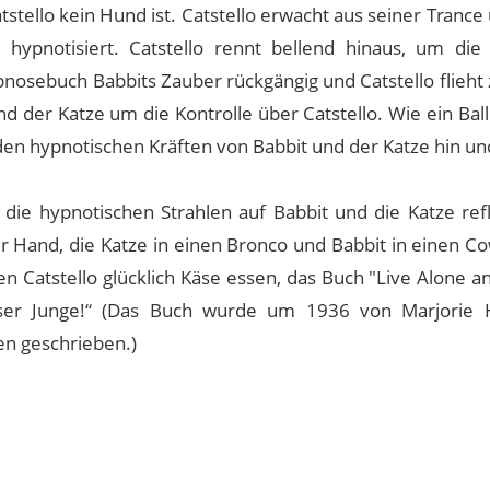
tello kein Hund ist. Catstello erwacht aus seiner Trance 
hypnotisiert. Catstello rennt bellend hinaus, um die
nosebuch Babbits Zauber rückgängig und Catstello flieht 
d der Katze um die Kontrolle über Catstello. Wie ein Bal
en hypnotischen Kräften von Babbit und der Katze hin un
ie die hypnotischen Strahlen auf Babbit und die Katze ref
r Hand, die Katze in einen Bronco und Babbit in einen Co
Catstello glücklich Käse essen, das Buch "Live Alone and
er Junge!“ (Das Buch wurde um 1936 von Marjorie Hi
en geschrieben.)