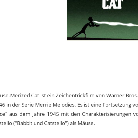
se-Merized Cat ist ein Zeichentrickfilm von Warner Bros
46 in der Serie Merrie Melodies. Es ist eine Fortsetzung vo
ce" aus dem Jahre 1945 mit den Charakterisierungen v
tello ("Babbit und Catstello") als Mäuse.