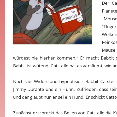
Der Ca
Planete
„Mouse
"Fluge
Wolke
Feinko
Mausel
würdest nie hierher kommen.“ Er macht Babbit d
Babbit ist wütend. Catstello hat es versäumt, wie 
Nach viel Widerstand hypnotisiert Babbit Catstel
Jimmy Durante und ein Huhn. Zufrieden, dass seine
und der glaubt nun er sei ein Hund. Er schickt Catst
Zunächst erschreckt das Bellen von Catstello die K