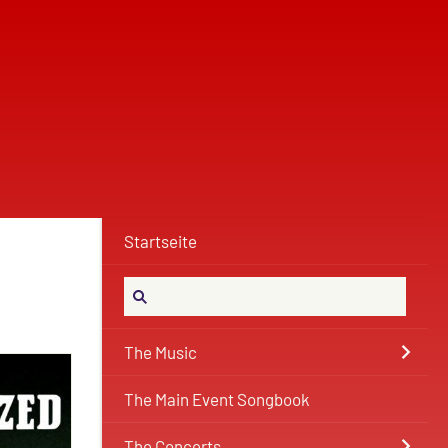
Startseite
The Music
The Main Event Songbook
The Concerts