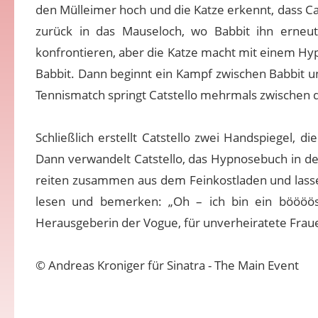
den Mülleimer hoch und die Katze erkennt, dass Cats
zurück in das Mauseloch, wo Babbit ihn erneut 
konfrontieren, aber die Katze macht mit einem Hyp
Babbit. Dann beginnt ein Kampf zwischen Babbit un
Tennismatch springt Catstello mehrmals zwischen d
Schließlich erstellt Catstello zwei Handspiegel, d
Dann verwandelt Catstello, das Hypnosebuch in de
reiten zusammen aus dem Feinkostladen und lassen 
lesen und bemerken: „Oh – ich bin ein böööös
Herausgeberin der Vogue, für unverheiratete Frau
© Andreas Kroniger für Sinatra - The Main Event