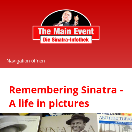
Navigation öffnen
Remembering Sinatra -
A life in pictures