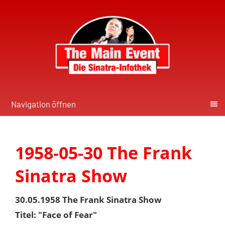
Navigation öffnen
1958-05-30 The Frank
Sinatra Show
30.05.1958 The Frank Sinatra Show
Titel: "Face of Fear"