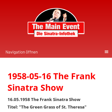
Navigation öffnen
1958-05-16 The Frank
Sinatra Show
16.05.1958 The Frank Sinatra Show
Titel: "The Green Grass of St. Theresa"