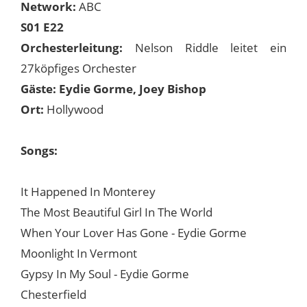
Network:
ABC
S01 E22
Orchesterleitung:
Nelson Riddle leitet ein
27köpfiges Orchester
Gäste: Eydie Gorme, Joey Bishop
Ort:
Hollywood
Songs:
It Happened In Monterey
The Most Beautiful Girl In The World
When Your Lover Has Gone - Eydie Gorme
Moonlight In Vermont
Gypsy In My Soul - Eydie Gorme
Chesterfield