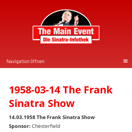
Navigation öffnen
1958-03-14 The Frank
Sinatra Show
14.03.1958 The Frank Sinatra Show
Sponsor:
Chesterfield