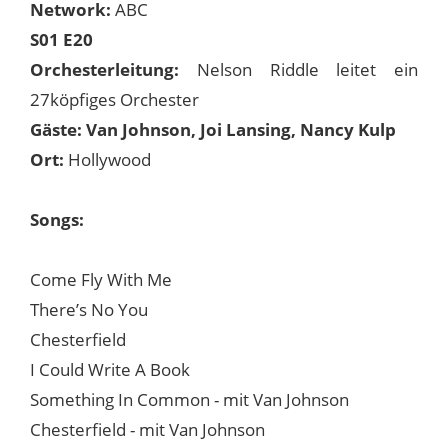
Network:
ABC
S01 E20
Orchesterleitung:
Nelson Riddle leitet ein
27köpfiges Orchester
Gäste: Van Johnson, Joi Lansing, Nancy Kulp
Ort:
Hollywood
Songs:
Come Fly With Me
There’s No You
Chesterfield
I Could Write A Book
Something In Common - mit Van Johnson
Chesterfield - mit Van Johnson