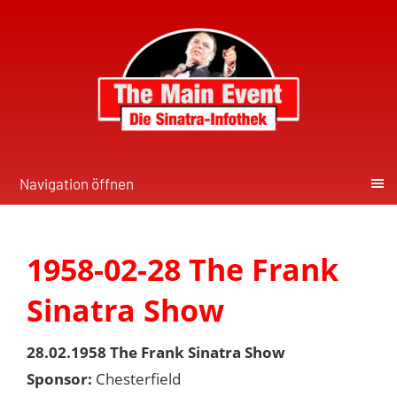
Navigation öffnen
1958-02-28 The Frank
Sinatra Show
28.02.1958 The Frank Sinatra Show
Sponsor:
Chesterfield