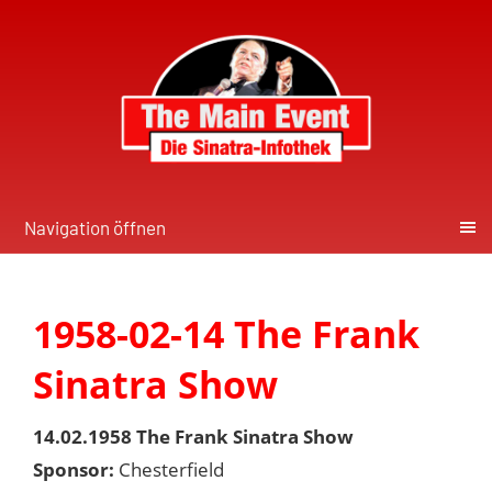
Navigation öffnen
1958-02-14 The Frank
Sinatra Show
14.02.1958 The Frank Sinatra Show
Sponsor:
Chesterfield