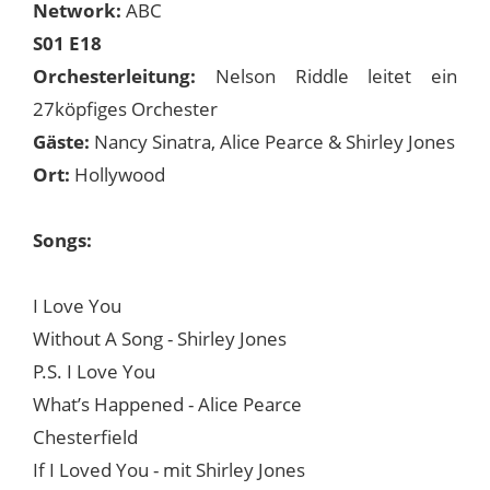
Network:
ABC
S01 E18
Orchesterleitung:
Nelson Riddle leitet ein
27köpfiges Orchester
Gäste:
Nancy Sinatra, Alice Pearce & Shirley Jones
Ort:
Hollywood
Songs:
I Love You
Without A Song - Shirley Jones
P.S. I Love You
What’s Happened - Alice Pearce
Chesterfield
If I Loved You - mit Shirley Jones