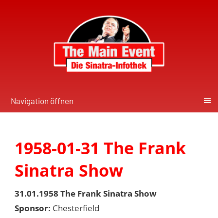
Navigation öffnen
1958-01-31 The Frank
Sinatra Show
31.01.1958 The Frank Sinatra Show
Sponsor:
Chesterfield