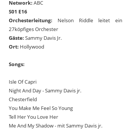
Network:
ABC
S01 E16
Orchesterleitung:
Nelson Riddle leitet ein
27köpfiges Orchester
Gäste:
Sammy Davis Jr.
Ort:
Hollywood
Songs:
Isle Of Capri
Night And Day - Sammy Davis jr.
Chesterfield
You Make Me Feel So Young
Tell Her You Love Her
Me And My Shadow - mit Sammy Davis jr.