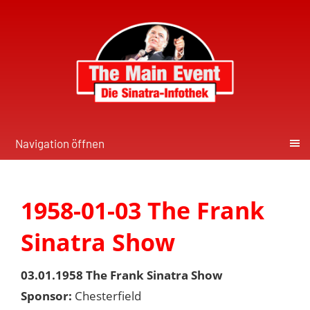
Navigation öffnen
1958-01-03 The Frank
Sinatra Show
03.01.1958 The Frank Sinatra Show
Sponsor:
Chesterfield