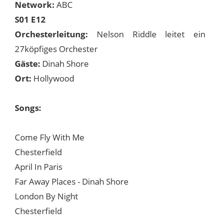
Network:
ABC
S01 E12
Orchesterleitung:
Nelson Riddle leitet ein
27köpfiges Orchester
Gäste:
Dinah Shore
Ort:
Hollywood
Songs:
Come Fly With Me
Chesterfield
April In Paris
Far Away Places - Dinah Shore
London By Night
Chesterfield