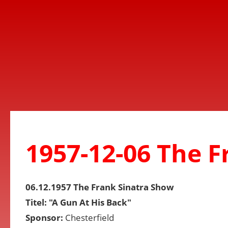
1957-12-06 The 
06.12.1957 The Frank Sinatra Show
Titel: "A Gun At His Back"
Sponsor:
Chesterfield