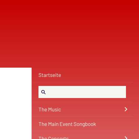
Startseite
The Music
The Main Event Songbook
The Concerts