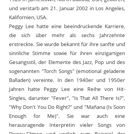
und verstarb am 21. Januar 2002 in Los Angeles,
Kalifornien, USA.
Peggy Lee hatte eine beeindruckende Karriere,
die sich über mehr als sechs Jahrzehnte
erstreckte. Sie wurde bekannt für ihre sanfte und
sinnliche Stimme sowie für ihren einzigartigen
Gesangsstil, der Elemente des Jazz, Pop und des
sogenannten "Torch Songs" (emotional geladene
Balladen) vereinte. In den 1940er und 1950er
Jahren hatte Peggy Lee eine Reihe von Hit-
Singles, darunter "Fever", "Is That All There Is?",
"Why Don't You Do Right?" und "Mañana (Is Soon
Enough for Me)". Sie war auch eine
herausragende Interpretin vieler Songs von
Disney-Filmen und verlieh zum Beispiel der