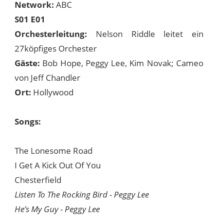
Network:
ABC
S01 E01
Orchesterleitung:
Nelson Riddle leitet ein
27köpfiges Orchester
Gäste:
Bob Hope, Peggy Lee, Kim Novak; Cameo
von Jeff Chandler
Ort:
Hollywood
Songs:
The Lonesome Road
I Get A Kick Out Of You
Chesterfield
Listen To The Rocking Bird - Peggy Lee
He’s My Guy - Peggy Lee