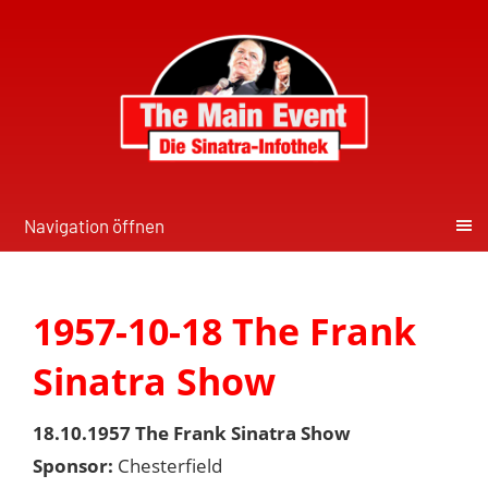
Navigation öffnen
1957-10-18 The Frank
Sinatra Show
18.10.1957 The Frank Sinatra Show
Sponsor:
Chesterfield