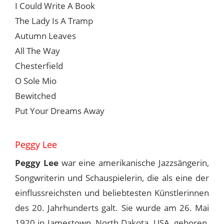
I Could Write A Book
The Lady Is A Tramp
Autumn Leaves
All The Way
Chesterfield
O Sole Mio
Bewitched
Put Your Dreams Away
Peggy Lee
Peggy Lee
war eine amerikanische Jazzsängerin,
Songwriterin und Schauspielerin, die als eine der
einflussreichsten und beliebtesten Künstlerinnen
des 20. Jahrhunderts galt. Sie wurde am 26. Mai
1920 in Jamestown, North Dakota, USA, geboren,