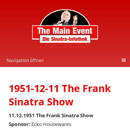
Navigation öffnen
1951-12-11 The Frank
Sinatra Show
11.12.1951 The Frank Sinatra Show
Sponsor:
Ecko Housewares