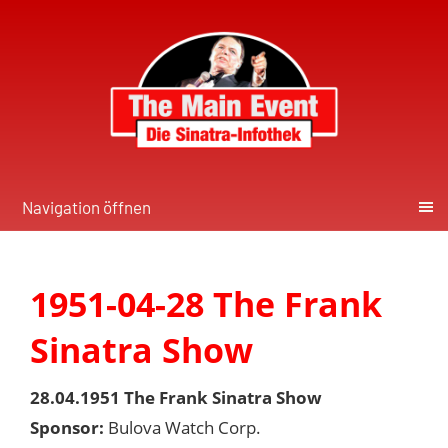
Navigation öffnen
1951-04-28 The Frank
Sinatra Show
28.04.1951 The Frank Sinatra Show
Sponsor:
Bulova Watch Corp.