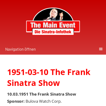
Navigation öffnen
1951-03-10 The Frank
Sinatra Show
10.03.1951 The Frank Sinatra Show
Sponsor:
Bulova Watch Corp.