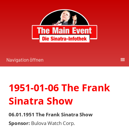
Navigation öffnen
1951-01-06 The Frank
Sinatra Show
06.01.1951 The Frank Sinatra Show
Sponsor:
Bulova Watch Corp.