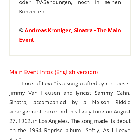
oder TV-Sendungen, noch in seinen
Konzerten.
©
Andreas Kroniger, Sinatra - The Main
Event
Main Event Infos (English version)
"The Look of Love" is a song crafted by composer
Jimmy Van Heusen and lyricist Sammy Cahn.
Sinatra, accompanied by a Nelson Riddle
arrangement, recorded this lively tune on August
27, 1962, in Los Angeles. The song made its debut
on the 1964 Reprise album "Softly, As I Leave
You".