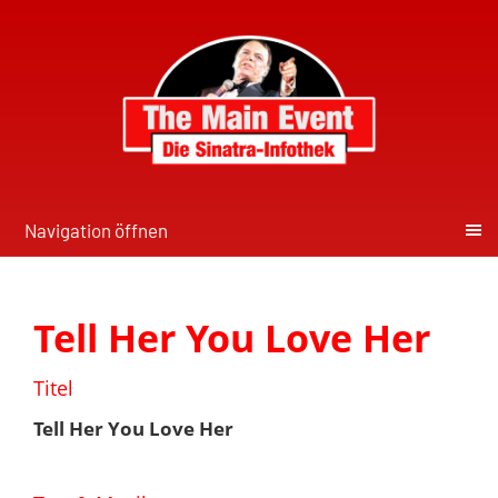
Navigation öffnen
Tell Her You Love Her
Titel
Tell Her You Love Her