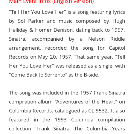
Main Event Infos (English version)
"Tell Her You Love Her" is a song featuring lyrics
by Sol Parker and music composed by Hugh
Halliday & Homer Denison, dating back to 1957.
Sinatra, accompanied by a Nelson Riddle
arrangement, recorded the song for Capitol
Records on May 20, 1957. That same year, "Tell
Her You Love Her" was released as a single, with
"Come Back to Sorrento" as the B-side.
The song was included in the 1957 Frank Sinatra
compilation album "Adventures of the Heart" on
Columbia Records, catalogued as CL 9532. It also
featured in the 1993 Columbia compilation
collection "Frank Sinatra: The Columbia Years