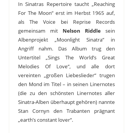
In Sinatras Repertoire taucht „Reaching
For The Moon“ erst im Herbst 1965 auf,
als The Voice bei Reprise Records
gemeinsam mit
Nelson Riddle
sein
Albenprojekt „Moonlight Sinatra“ in
Angriff nahm. Das Album trug den
Untertitel „Sings The World’s Great
Melodies Of Love“, und alle dort
vereinten „großen Liebeslieder“ trugen
den Mond im Titel – in seinen Linernotes
(die zu den schönsten Linernotes aller
Sinatra-Alben überhaupt gehören) nannte
Stan Cornyn den Trabanten prägnant
„earth’s constant lover“.