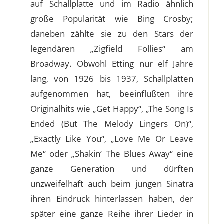
auf Schallplatte und im Radio ähnlich
große Popularität wie Bing Crosby;
daneben zählte sie zu den Stars der
legendären „Zigfield Follies“ am
Broadway. Obwohl Etting nur elf Jahre
lang, von 1926 bis 1937, Schallplatten
aufgenommen hat, beeinflußten ihre
Originalhits wie „Get Happy“, „The Song Is
Ended (But The Melody Lingers On)“,
„Exactly Like You“, „Love Me Or Leave
Me“ oder „Shakin‘ The Blues Away“ eine
ganze Generation und dürften
unzweifelhaft auch beim jungen Sinatra
ihren Eindruck hinterlassen haben, der
später eine ganze Reihe ihrer Lieder in