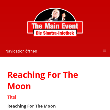
Navigation öffnen
Reaching For The
Moon
Titel
Reaching For The Moon