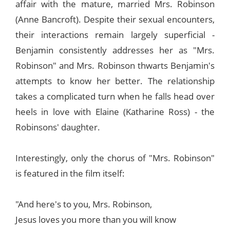
affair with the mature, married Mrs. Robinson
(Anne Bancroft). Despite their sexual encounters,
their interactions remain largely superficial -
Benjamin consistently addresses her as "Mrs.
Robinson" and Mrs. Robinson thwarts Benjamin's
attempts to know her better. The relationship
takes a complicated turn when he falls head over
heels in love with Elaine (Katharine Ross) - the
Robinsons' daughter.
Interestingly, only the chorus of "Mrs. Robinson"
is featured in the film itself:
"And here's to you, Mrs. Robinson,
Jesus loves you more than you will know