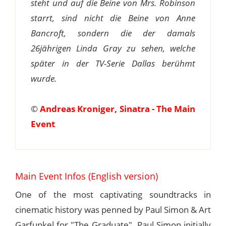
steht und auf die Beine von Mrs. Robinson
starrt, sind nicht die Beine von Anne
Bancroft, sondern die der damals
26jährigen Linda Gray zu sehen, welche
später in der TV-Serie Dallas berühmt
wurde.
©
Andreas Kroniger, Sinatra - The Main
Event
Main Event Infos (English version)
One of the most captivating soundtracks in
cinematic history was penned by Paul Simon & Art
Garfunkel for "The Graduate". Paul Simon initially