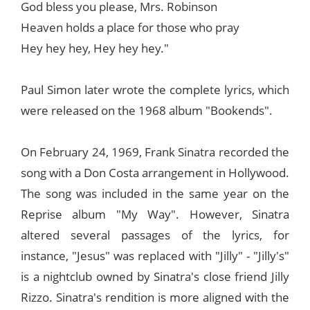
God bless you please, Mrs. Robinson
Heaven holds a place for those who pray
Hey hey hey, Hey hey hey."
Paul Simon later wrote the complete lyrics, which
were released on the 1968 album "Bookends".
On February 24, 1969, Frank Sinatra recorded the
song with a Don Costa arrangement in Hollywood.
The song was included in the same year on the
Reprise album "My Way". However, Sinatra
altered several passages of the lyrics, for
instance, "Jesus" was replaced with "Jilly" - "Jilly's"
is a nightclub owned by Sinatra's close friend Jilly
Rizzo. Sinatra's rendition is more aligned with the