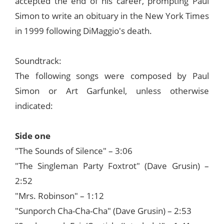
accepted the end of his career, prompting Paul
Simon to write an obituary in the New York Times
in 1999 following DiMaggio's death.
Soundtrack:
The following songs were composed by Paul
Simon or Art Garfunkel, unless otherwise
indicated:
Side one
"The Sounds of Silence" – 3:06
"The Singleman Party Foxtrot" (Dave Grusin) –
2:52
"Mrs. Robinson" – 1:12
"Sunporch Cha-Cha-Cha" (Dave Grusin) – 2:53