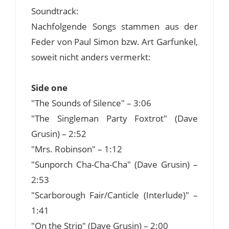
Soundtrack:
Nachfolgende Songs stammen aus der
Feder von Paul Simon bzw. Art Garfunkel,
soweit nicht anders vermerkt:
Side one
"The Sounds of Silence" – 3:06
"The Singleman Party Foxtrot" (Dave
Grusin) – 2:52
"Mrs. Robinson" – 1:12
"Sunporch Cha-Cha-Cha" (Dave Grusin) –
2:53
"Scarborough Fair/Canticle (Interlude)" –
1:41
"On the Strip" (Dave Grusin) – 2:00