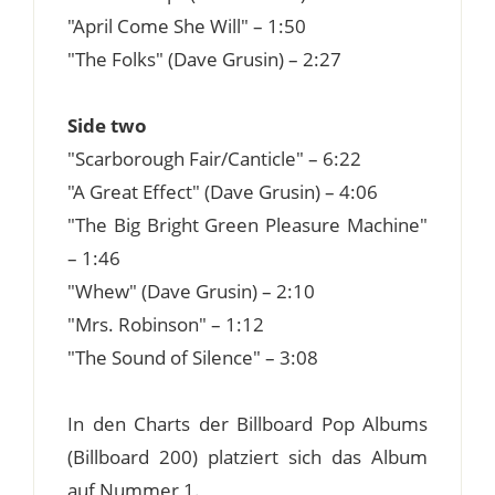
"April Come She Will" – 1:50
"The Folks" (Dave Grusin) – 2:27
Side two
"Scarborough Fair/Canticle" – 6:22
"A Great Effect" (Dave Grusin) – 4:06
"The Big Bright Green Pleasure Machine"
– 1:46
"Whew" (Dave Grusin) – 2:10
"Mrs. Robinson" – 1:12
"The Sound of Silence" – 3:08
In den Charts der Billboard Pop Albums
(Billboard 200) platziert sich das Album
auf Nummer 1.