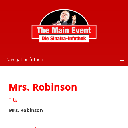
Navigation öffnen
Mrs. Robinson
Titel
Mrs. Robinson