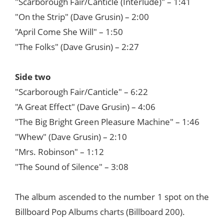
"Scarborough Fair/Canticle (Interlude)" – 1:41
"On the Strip" (Dave Grusin) – 2:00
"April Come She Will" – 1:50
"The Folks" (Dave Grusin) – 2:27
Side two
"Scarborough Fair/Canticle" – 6:22
"A Great Effect" (Dave Grusin) – 4:06
"The Big Bright Green Pleasure Machine" – 1:46
"Whew" (Dave Grusin) – 2:10
"Mrs. Robinson" – 1:12
"The Sound of Silence" – 3:08
The album ascended to the number 1 spot on the
Billboard Pop Albums charts (Billboard 200).