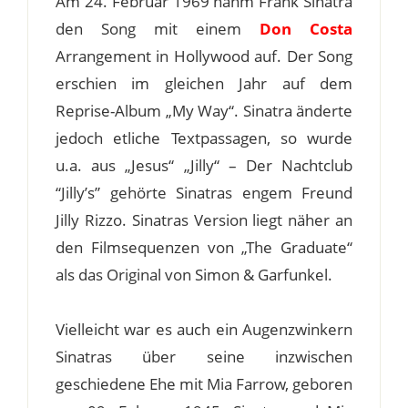
Am 24. Februar 1969 nahm Frank Sinatra
den Song mit einem
Don Costa
Arrangement in Hollywood auf. Der Song
erschien im gleichen Jahr auf dem
Reprise-Album „My Way“. Sinatra änderte
jedoch etliche Textpassagen, so wurde
u.a. aus „Jesus“ „Jilly“ – Der Nachtclub
“Jilly’s” gehörte Sinatras engem Freund
Jilly Rizzo. Sinatras Version liegt näher an
den Filmsequenzen von „The Graduate“
als das Original von Simon & Garfunkel.
Vielleicht war es auch ein Augenzwinkern
Sinatras über seine inzwischen
geschiedene Ehe mit Mia Farrow, geboren