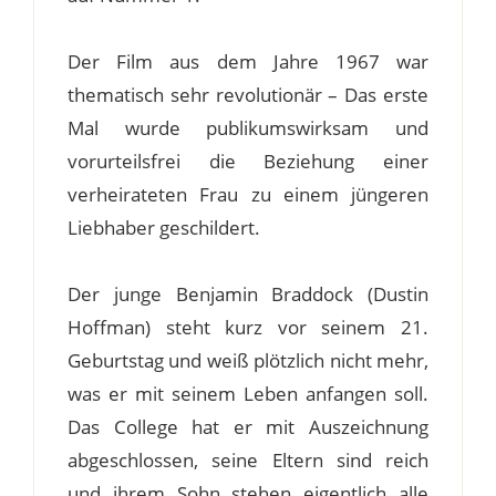
Der Film aus dem Jahre 1967 war
thematisch sehr revolutionär – Das erste
Mal wurde publikumswirksam und
vorurteilsfrei die Beziehung einer
verheirateten Frau zu einem jüngeren
Liebhaber geschildert.
Der junge Benjamin Braddock (Dustin
Hoffman) steht kurz vor seinem 21.
Geburtstag und weiß plötzlich nicht mehr,
was er mit seinem Leben anfangen soll.
Das College hat er mit Auszeichnung
abgeschlossen, seine Eltern sind reich
und ihrem Sohn stehen eigentlich alle