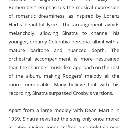
Remember" emphasizes the musical expression
of romantic dreaminess, as inspired by Lorenz
Hart's beautiful lyrics. The arrangement avoids
melancholy, allowing Sinatra to channel his
younger, dreamy Columbia persona, albeit with a
mature baritone and nuanced depth. The
orchestral accompaniment is more restrained
than the chamber music-like approach on the rest
of the album, making Rodgers' melody all the
more memorable. Many believe that with this
recording, Sinatra surpassed Crosby's versions.
Apart from a large medley with Dean Martin in
1959, Sinatra revisited the song only once more:
in 1965, Quincy Jones crafted a completely new