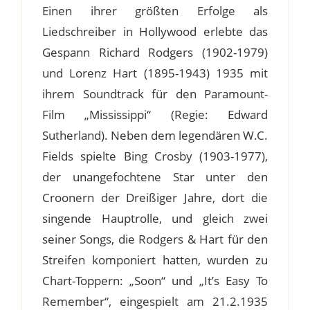
Einen ihrer größten Erfolge als
Liedschreiber in Hollywood erlebte das
Gespann Richard Rodgers (1902-1979)
und Lorenz Hart (1895-1943) 1935 mit
ihrem Soundtrack für den Paramount-
Film „Mississippi“ (Regie: Edward
Sutherland). Neben dem legendären W.C.
Fields spielte Bing Crosby (1903-1977),
der unangefochtene Star unter den
Croonern der Dreißiger Jahre, dort die
singende Hauptrolle, und gleich zwei
seiner Songs, die Rodgers & Hart für den
Streifen komponiert hatten, wurden zu
Chart-Toppern: „Soon“ und „It’s Easy To
Remember“, eingespielt am 21.2.1935