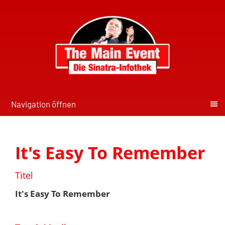
Navigation öffnen
It's Easy To Remember
Titel
It's Easy To Remember