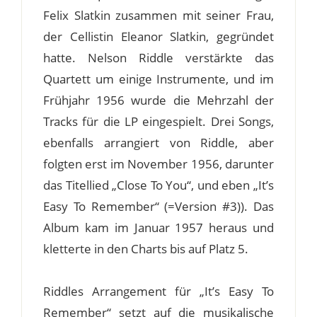
Felix Slatkin zusammen mit seiner Frau,
der Cellistin Eleanor Slatkin, gegründet
hatte. Nelson Riddle verstärkte das
Quartett um einige Instrumente, und im
Frühjahr 1956 wurde die Mehrzahl der
Tracks für die LP eingespielt. Drei Songs,
ebenfalls arrangiert von Riddle, aber
folgten erst im November 1956, darunter
das Titellied „Close To You“, und eben „It’s
Easy To Remember“ (=Version #3)). Das
Album kam im Januar 1957 heraus und
kletterte in den Charts bis auf Platz 5.
Riddles Arrangement für „It’s Easy To
Remember“ setzt auf die musikalische