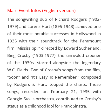
Main Event Infos (English version)
The songwriting duo of Richard Rodgers (1902-
1979) and Lorenz Hart (1895-1943) achieved one
of their most notable successes in Hollywood in
1935 with their soundtrack for the Paramount
film "Mississippi," directed by Edward Sutherland.
Bing Crosby (1903-1977), the unrivaled crooner
of the 1930s, starred alongside the legendary
W.C. Fields. Two of Crosby's songs from the film,
"Soon" and "It's Easy To Remember," composed
by Rodgers & Hart, topped the charts. These
songs, recorded on February 21, 1935 with
Georgie Stoll's orchestra, contributed to Crosby's
status as a childhood idol for Frank Sinatra.