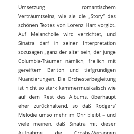
Umsetzung romantischem
Verträumtseins, wie sie die „Story“ des
schönen Textes von Lorenz Hart vorgibt.
Auf Melancholie wird verzichtet, und
Sinatra darf in seiner Interpretation
sozusagen „ganz der alte“ sein, der junge
Columbia-Träumer nämlich, freilich mit
gereiftem Bariton und tiefgründigen
Nuancierungen. Die Orchesterbegleitung
ist nicht so stark kammermusikalisch wie
auf dem Rest des Albums, überhaupt
eher zurückhaltend, so daß Rodgers‘
Melodie umso mehr im Ohr bleibt – und
viele meinen, daß Sinatra mit dieser
Aufnahme die Crosby-Versionen