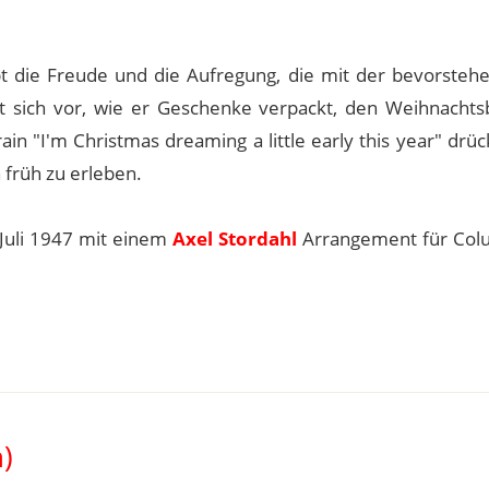
t die Freude und die Aufregung, die mit der bevorsteh
lt sich vor, wie er Geschenke verpackt, den Weihnacht
in "I'm Christmas dreaming a little early this year" drüc
früh zu erleben.
Juli 1947 mit einem
Axel Stordahl
Arrangement für Col
)