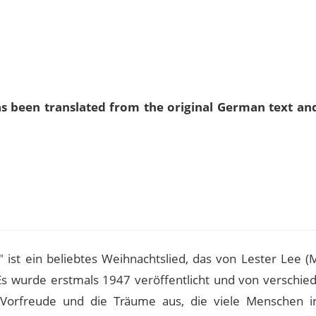
as been translated from the original German text an
e
" ist ein beliebtes Weihnachtslied, das von Lester Lee (
Es wurde erstmals 1947 veröffentlicht und von verschie
ie Vorfreude und die Träume aus, die viele Menschen i