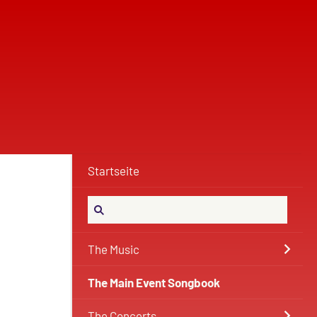
Startseite
The Music
The Main Event Songbook
The Concerts