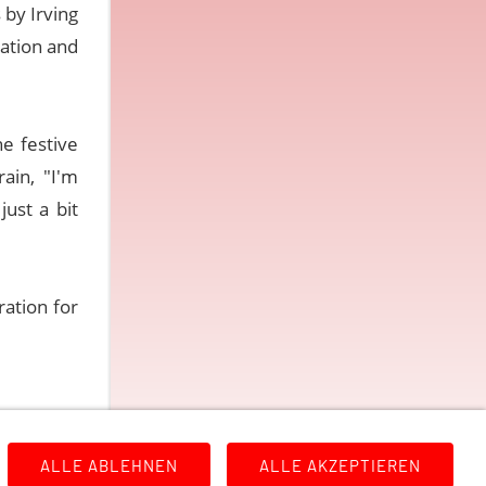
 by Irving
pation and
e festive
ain, "I'm
just a bit
ration for
ALLE ABLEHNEN
ALLE AKZEPTIEREN