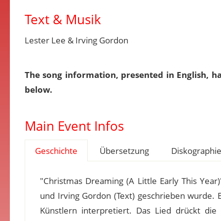
Text & Musik
Lester Lee & Irving Gordon
The song information, presented in English, h
below.
Main Event Infos
Geschichte
Übersetzung
Diskographi
"Christmas Dreaming (A Little Early This Year)
und Irving Gordon (Text) geschrieben wurde. 
Künstlern interpretiert. Das Lied drückt d