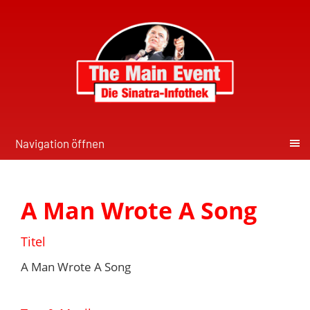
Navigation öffnen
A Man Wrote A Song
Titel
A Man Wrote A Song