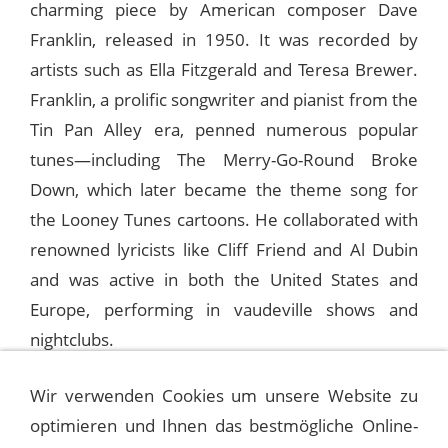
charming piece by American composer Dave
Franklin, released in 1950. It was recorded by
artists such as Ella Fitzgerald and Teresa Brewer.
Franklin, a prolific songwriter and pianist from the
Tin Pan Alley era, penned numerous popular
tunes—including The Merry-Go-Round Broke
Down, which later became the theme song for
the Looney Tunes cartoons. He collaborated with
renowned lyricists like Cliff Friend and Al Dubin
and was active in both the United States and
Europe, performing in vaudeville shows and
nightclubs.
Wir verwenden Cookies um unsere Website zu
Frank Sinatra performed A Man Wrote a Song
optimieren und Ihnen das bestmögliche Online-
several times on his radio program Light Up Time