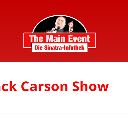
Jack Carson Show