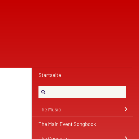
Startseite
The Music
The Main Event Songbook
The Concerts