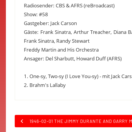
Radiosender: CBS & AFRS (reBroadcast)
Show: #58
Gastgeber: Jack Carson
Gäste: Frank Sinatra, Arthur Treacher, Diana 
Frank Sinatra, Randy Stewart
Freddy Martin and His Orchestra
Ansager: Del Sharbutt, Howard Duff (AFRS)
1. One-sy, Two-sy (I Love You-sy) - mit Jack Ca
2. Brahm's Lallaby
1946-02-01 THE JIMMY DURANTE AND GARRY