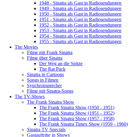
1948 - Sinatra als Gast in Radiosendungen
1949 - Sinatra als Gast in Radiosendungen
1950 - Sinatra als Gast in Radiosendungen
1951 - Sinatra als Gast in Radiosendungen
1952 - Sinatra als Gast in Radiosendungen
1953 - Sinatra als Gast in Radiosendungen
1954 - Sinatra als Gast in Radiosendungen
1955 - Sinatra als Gast in Radiosendungen
The Movies
Filme mit Frank Sinatra
Filme über Sinatra
Der Weg an die Spitze
The Rat Pack
Sinatra in Cartoons
Songs in Filmen
Synchronsprecher
Filme mit Sinatra-Songs
The TV-Shows
The Frank Sinatra Show
The Frank Sinatra Show (1950 - 1951)
The Frank Sinatra Show (1951 - 1952)
The Frank Sinatra Show (1957 - 1958)
The Frank Sinatra Timex Show (1959 - 1960)
Sinatra TV Specials
Gastauftritte in Shows