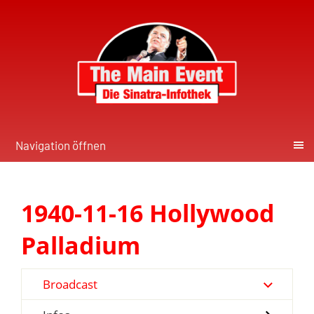
Navigation öffnen
1940-11-16 Hollywood
Palladium
Broadcast