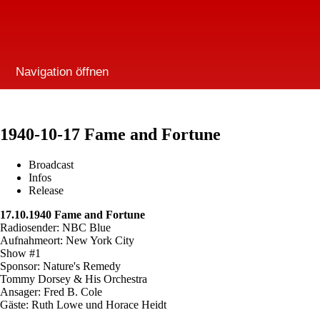
Navigation öffnen
1940-10-17 Fame and Fortune
Broadcast
Infos
Release
17.10.1940 Fame and Fortune
Radiosender: NBC Blue
Aufnahmeort: New York City
Show #1
Sponsor: Nature's Remedy
Tommy Dorsey & His Orchestra
Ansager: Fred B. Cole
Gäste: Ruth Lowe und Horace Heidt