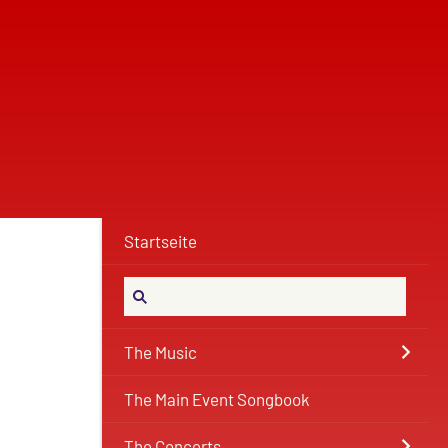
Startseite
The Music
The Main Event Songbook
The Concerts