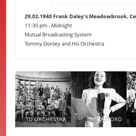
29.02.1940 Frank Daley's Meadowbrook, Ce
11:30 pm - Midnight
Mutual Broadcasting System
Tommy Dorsey and His Orchestra
TD ORCHESTRA
JO STAFFORD