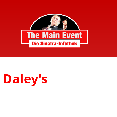
 Daley's