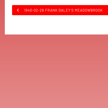
1940-02-28 FRANK DALEY'S MEADOWBROOK