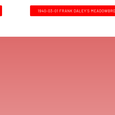
1940-03-01 FRANK DALEY'S MEADOWBR