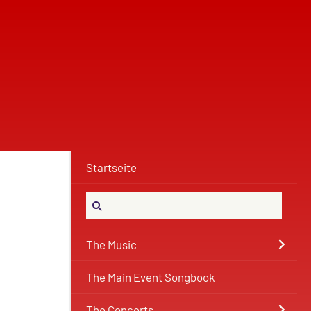
Startseite
The Music
The Main Event Songbook
The Concerts