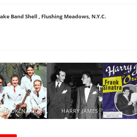
ake Band Shell , Flushing Meadows, N.Y.C.
HOBOKEN FOUR
HARRY JAMES