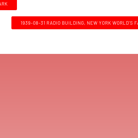
ARK
1939-08-31 RADIO BUILDING, NEW YORK WORLD'S F