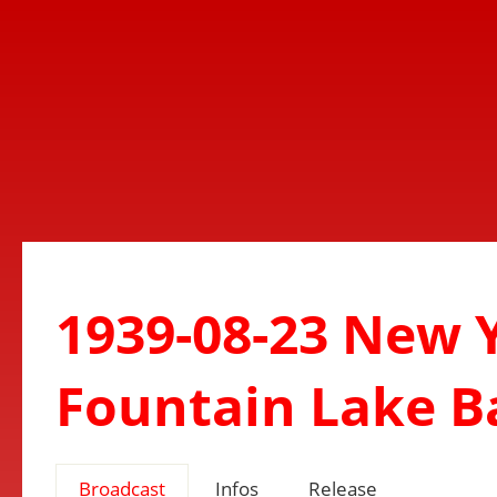
1939-08-23 New Y
Fountain Lake 
Broadcast
Infos
Release