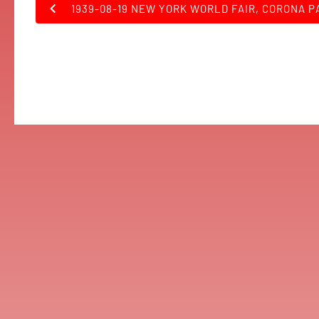
1939-08-19 NEW YORK WORLD FAIR, CORONA P