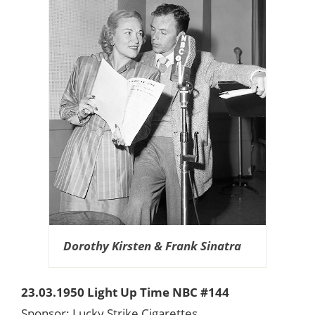
Dorothy Kirsten & Frank Sinatra
23.03.1950 Light Up Time NBC #144
Sponsor: Lucky Strike Cigarettes