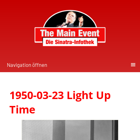
Navigation öffnen
1950-03-23 Light Up
Time