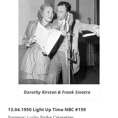
Dorothy Kirsten & Frank Sinatra
13.04.1950 Light Up Time NBC #159
Sponsor: Lucky Strike Cigarettes