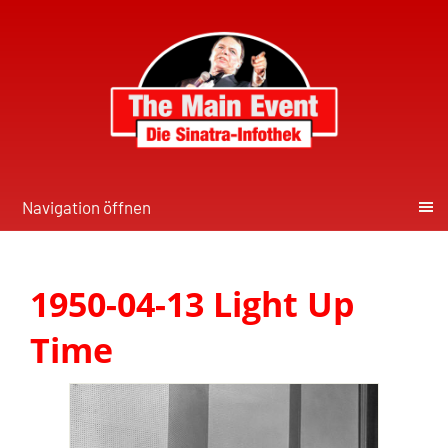
Navigation öffnen
1950-04-13 Light Up
Time