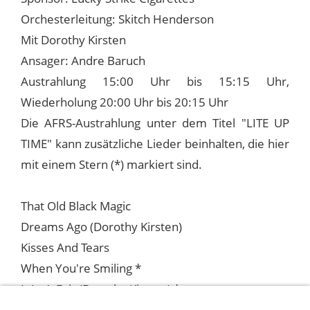
Orchesterleitung: Skitch Henderson
Mit Dorothy Kirsten
Ansager: Andre Baruch
Austrahlung 15:00 Uhr bis 15:15 Uhr,
Wiederholung 20:00 Uhr bis 20:15 Uhr
Die AFRS-Austrahlung unter dem Titel "LITE UP
TIME" kann zusätzliche Lieder beinhalten, die hier
mit einem Stern (*) markiert sind.
That Old Black Magic
Dreams Ago (Dorothy Kirsten)
Kisses And Tears
When You're Smiling *
It Isn’t Fair (Dorothy Kirsten) *
Penthouse Serenade (mit Dorothy Kirsten)