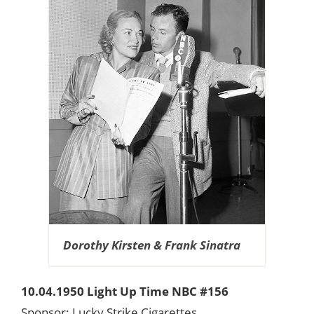
Dorothy Kirsten & Frank Sinatra
10.04.1950 Light Up Time NBC #156
Sponsor: Lucky Strike Cigarettes