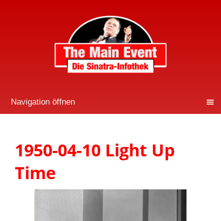
Navigation öffnen
1950-04-10 Light Up
Time