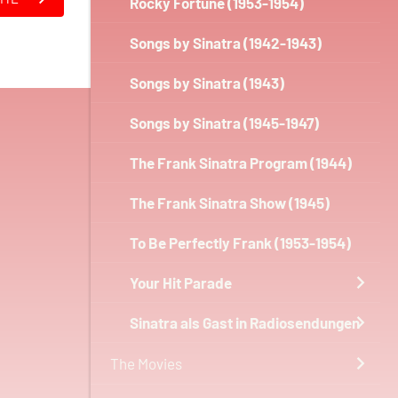
Rocky Fortune (1953-1954)
Songs by Sinatra (1942-1943)
Songs by Sinatra (1943)
Songs by Sinatra (1945-1947)
The Frank Sinatra Program (1944)
The Frank Sinatra Show (1945)
To Be Perfectly Frank (1953-1954)
Your Hit Parade
Sinatra als Gast in Radiosendungen
The Movies