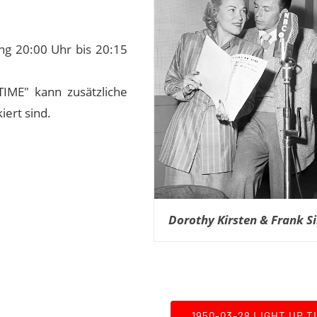
ng 20:00 Uhr bis 20:15
TIME" kann zusätzliche
iert sind.
Dorothy Kirsten & Frank S
1950-03-28 LIGHT UP T