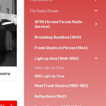
The Radio Shows
AFRS (Armed Forces Radio
Service)
Broadway Bandbox (1943)
Frank Sinatra in Person (1944)
Light up time (1949-1950)
1949 Light Up Time
inatra
1950 Light Up Time
Meet Frank Sinatra (1950-1951)
Reflections (1942)
IME