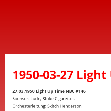
1950-03-27 Light
27.03.1950 Light Up Time NBC #146
Sponsor: Lucky Strike Cigarettes
Orchesterleitung: Skitch Henderson