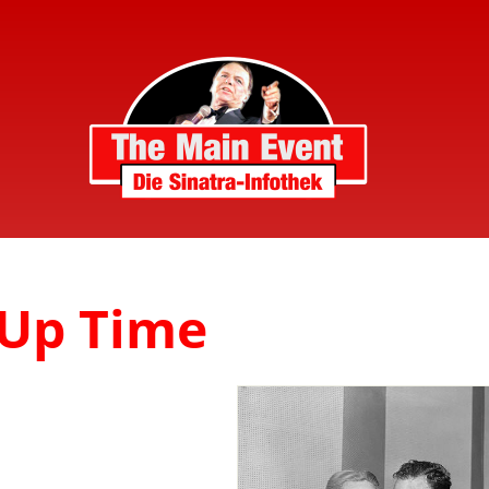
 Up Time