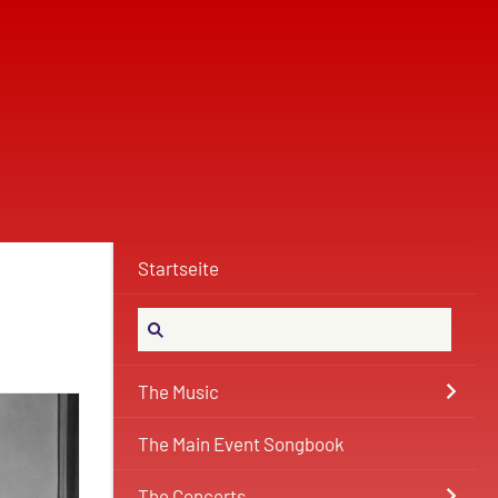
Startseite
The Music
The Main Event Songbook
The Concerts