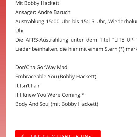
Mit Bobby Hackett
Ansager: Andre Baruch
Austrahlung 15:00 Uhr bis 15:15 Uhr, Wiederholu
Uhr
Die AFRS-Austrahlung unter dem Titel "LITE UP 
Lieder beinhalten, die hier mit einem Stern (*) mark
Don’Cha Go ‘Way Mad
Embraceable You (Bobby Hackett)
It Isn’t Fair
If I Knew You Were Coming *
Body And Soul (mit Bobby Hackett)
1950-03-24 LIGHT UP TIME