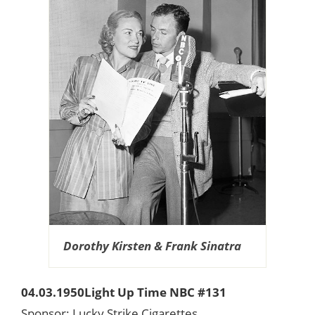
Dorothy Kirsten & Frank Sinatra
04.03.1950Light Up Time NBC #131
Sponsor: Lucky Strike Cigarettes