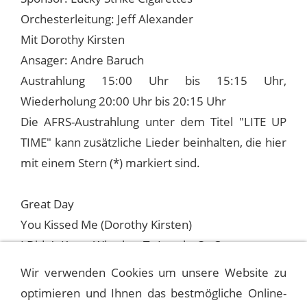
Orchesterleitung: Jeff Alexander
Mit Dorothy Kirsten
Ansager: Andre Baruch
Austrahlung 15:00 Uhr bis 15:15 Uhr,
Wiederholung 20:00 Uhr bis 20:15 Uhr
Die AFRS-Austrahlung unter dem Titel "LITE UP
TIME" kann zusätzliche Lieder beinhalten, die hier
mit einem Stern (*) markiert sind.
Great Day
You Kissed Me (Dorothy Kirsten)
I Didn't Know Whether To Laught Or Cry
The Way You Look Tonight (mit Dorothy Kirsten)
Wir verwenden Cookies um unsere Website zu
optimieren und Ihnen das bestmögliche Online-