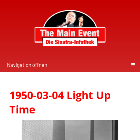
Navigation öffnen
1950-03-04 Light Up
Time