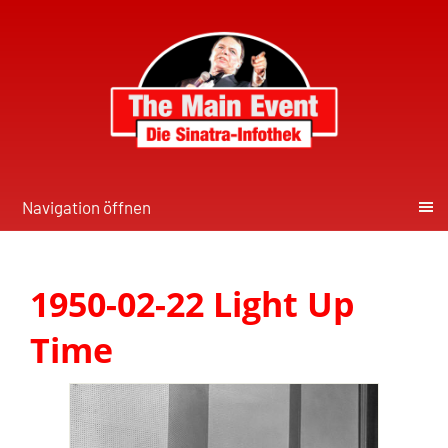
Navigation öffnen
1950-02-22 Light Up
Time