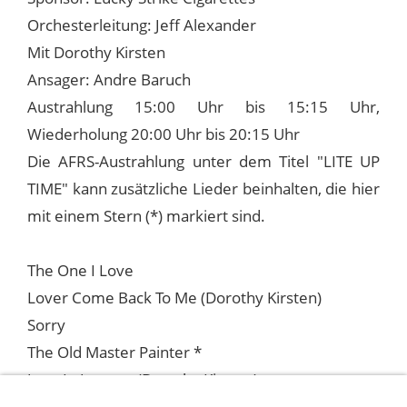
Orchesterleitung: Jeff Alexander
Mit Dorothy Kirsten
Ansager: Andre Baruch
Austrahlung 15:00 Uhr bis 15:15 Uhr,
Wiederholung 20:00 Uhr bis 20:15 Uhr
Die AFRS-Austrahlung unter dem Titel "LITE UP
TIME" kann zusätzliche Lieder beinhalten, die hier
mit einem Stern (*) markiert sind.
The One I Love
Lover Come Back To Me (Dorothy Kirsten)
Sorry
The Old Master Painter *
June In January (Dorothy Kirsten)
With Every Breath I Take