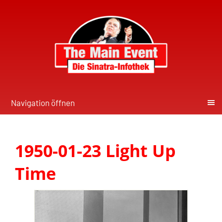
Navigation öffnen
1950-01-23 Light Up
Time