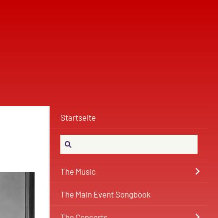
Startseite
The Music
The Main Event Songbook
The Concerts