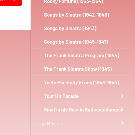
Rocky Fortune (1953-1954)
Songs by Sinatra (1942-1943)
Songs by Sinatra (1943)
Songs by Sinatra (1945-1947)
The Frank Sinatra Program (1944)
The Frank Sinatra Show (1945)
To Be Perfectly Frank (1953-1954)
Your Hit Parade
Sinatra als Gast in Radiosendungen
The Movies