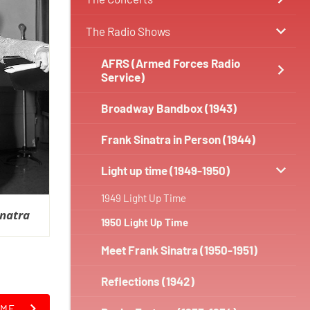
The Radio Shows
AFRS (Armed Forces Radio
Service)
Broadway Bandbox (1943)
Frank Sinatra in Person (1944)
Light up time (1949-1950)
1949 Light Up Time
inatra
1950 Light Up Time
Meet Frank Sinatra (1950-1951)
Reflections (1942)
IME