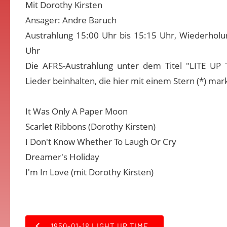
Mit Dorothy Kirsten
Ansager: Andre Baruch
Austrahlung 15:00 Uhr bis 15:15 Uhr, Wiederholu
Uhr
Die AFRS-Austrahlung unter dem Titel "LITE UP 
Lieder beinhalten, die hier mit einem Stern (*) mark
It Was Only A Paper Moon
Scarlet Ribbons (Dorothy Kirsten)
I Don't Know Whether To Laugh Or Cry
Dreamer's Holiday
I'm In Love (mit Dorothy Kirsten)
1950-01-18 LIGHT UP TIME