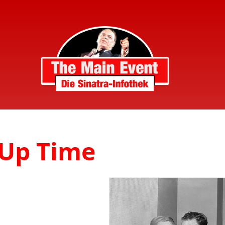
 Up Time