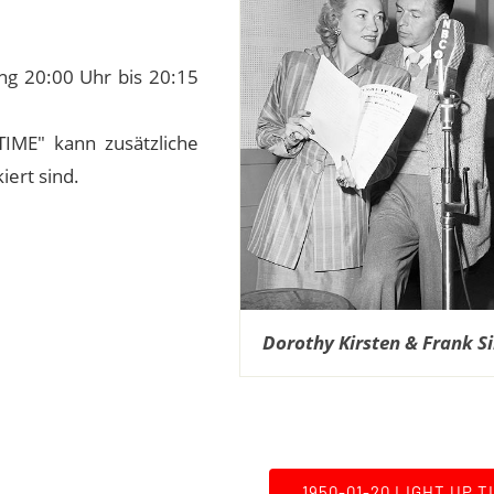
ng 20:00 Uhr bis 20:15
TIME" kann zusätzliche
iert sind.
Dorothy Kirsten & Frank S
1950-01-20 LIGHT UP T