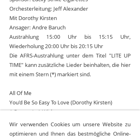
Orchesterleitung: Jeff Alexander
Mit Dorothy Kirsten
Ansager: Andre Baruch
Austrahlung 15:00 Uhr bis 15:15 Uhr,
Wiederholung 20:00 Uhr bis 20:15 Uhr
Die AFRS-Austrahlung unter dem Titel "LITE UP
TIME" kann zusätzliche Lieder beinhalten, die hier
mit einem Stern (*) markiert sind.
All Of Me
You'd Be So Easy To Love (Dorothy Kirsten)
A Dream Is A Wish
Dancing In The Dark (mit Dorothy Kirsten)
Wir verwenden Cookies um unsere Website zu
optimieren und Ihnen das bestmögliche Online-