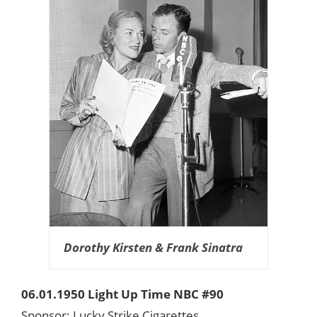
Dorothy Kirsten & Frank Sinatra
06.01.1950 Light Up Time NBC #90
Sponsor: Lucky Strike Cigarettes