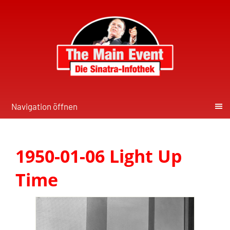
Navigation öffnen
1950-01-06 Light Up
Time