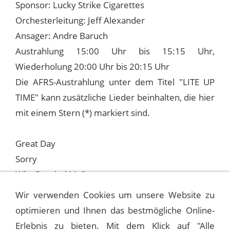
Sponsor: Lucky Strike Cigarettes
Orchesterleitung: Jeff Alexander
Ansager: Andre Baruch
Austrahlung 15:00 Uhr bis 15:15 Uhr,
Wiederholung 20:00 Uhr bis 20:15 Uhr
Die AFRS-Austrahlung unter dem Titel "LITE UP
TIME" kann zusätzliche Lieder beinhalten, die hier
mit einem Stern (*) markiert sind.
Great Day
Sorry
Why Remind Me?
All The Things You are
Wir verwenden Cookies um unsere Website zu
optimieren und Ihnen das bestmögliche Online-
Erlebnis zu bieten. Mit dem Klick auf "Alle
1950 LIGHT UP TIME