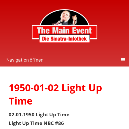
Navigation öffnen
1950-01-02 Light Up
Time
02.01.1950 Light Up Time
Light Up Time NBC #86