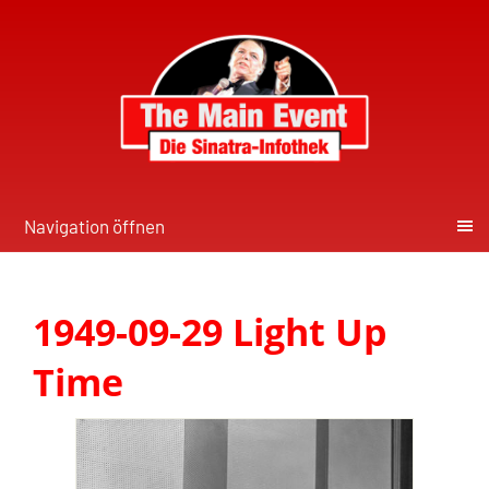
Navigation öffnen
1949-09-29 Light Up
Time