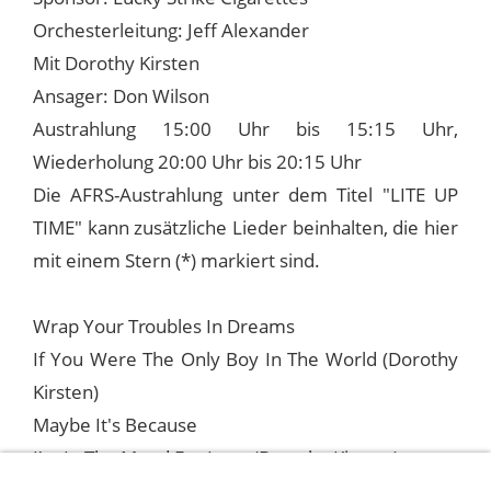
Orchesterleitung: Jeff Alexander
Mit Dorothy Kirsten
Ansager: Don Wilson
Austrahlung 15:00 Uhr bis 15:15 Uhr,
Wiederholung 20:00 Uhr bis 20:15 Uhr
Die AFRS-Austrahlung unter dem Titel "LITE UP
TIME" kann zusätzliche Lieder beinhalten, die hier
mit einem Stern (*) markiert sind.
Wrap Your Troubles In Dreams
If You Were The Only Boy In The World (Dorothy
Kirsten)
Maybe It's Because
I’m In The Mood For Love (Dorothy Kirsten)
If There Is Someone Lovelier Than You