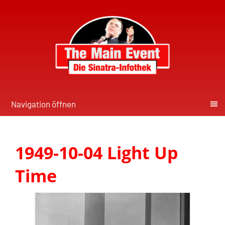
Navigation öffnen
1949-10-04 Light Up
Time