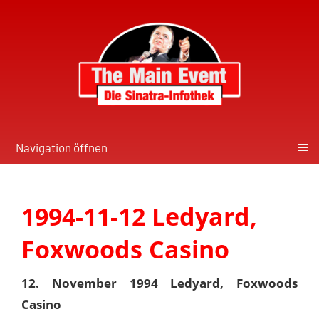
Navigation öffnen
1994-11-12 Ledyard,
Foxwoods Casino
12. November 1994 Ledyard, Foxwoods
Casino