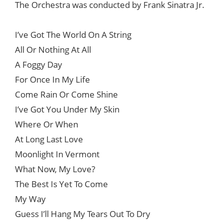
The Orchestra was conducted by Frank Sinatra Jr.
I’ve Got The World On A String
All Or Nothing At All
A Foggy Day
For Once In My Life
Come Rain Or Come Shine
I’ve Got You Under My Skin
Where Or When
At Long Last Love
Moonlight In Vermont
What Now, My Love?
The Best Is Yet To Come
My Way
Guess I’ll Hang My Tears Out To Dry