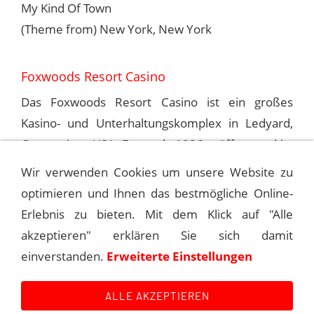
My Kind Of Town
(Theme from) New York, New York
Foxwoods Resort Casino
Das Foxwoods Resort Casino ist ein großes
Kasino- und Unterhaltungskomplex in Ledyard,
Connecticut, USA. Es wurde 1986 eröffnet und ist
eines der größten Casinos der Welt.
Wir verwenden Cookies um unsere Website zu
optimieren und Ihnen das bestmögliche Online-
Erlebnis zu bieten. Mit dem Klick auf "Alle
1994-11-11 LEDYARD, FOXWOODS CASINO
akzeptieren" erklären Sie sich damit
einverstanden.
Erweiterte Einstellungen
1994-11-13 LEDYARD, FOXWOODS CASINO
ALLE AKZEPTIEREN