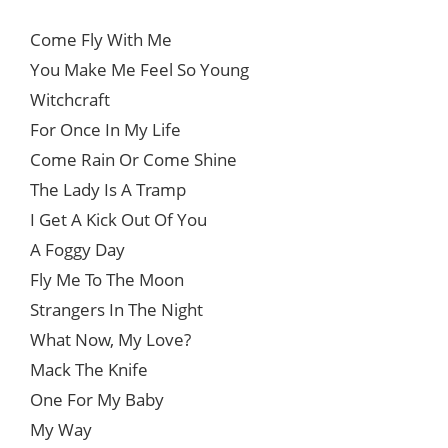
Come Fly With Me
You Make Me Feel So Young
Witchcraft
For Once In My Life
Come Rain Or Come Shine
The Lady Is A Tramp
I Get A Kick Out Of You
A Foggy Day
Fly Me To The Moon
Strangers In The Night
What Now, My Love?
Mack The Knife
One For My Baby
My Way