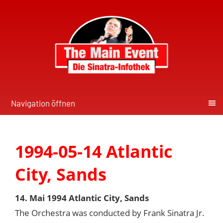
Navigation öffnen
1994-05-14 Atlantic
City, Sands
14. Mai 1994 Atlantic City, Sands
The Orchestra was conducted by Frank Sinatra Jr.