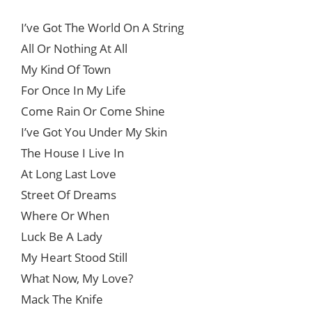
I’ve Got The World On A String
All Or Nothing At All
My Kind Of Town
For Once In My Life
Come Rain Or Come Shine
I’ve Got You Under My Skin
The House I Live In
At Long Last Love
Street Of Dreams
Where Or When
Luck Be A Lady
My Heart Stood Still
What Now, My Love?
Mack The Knife