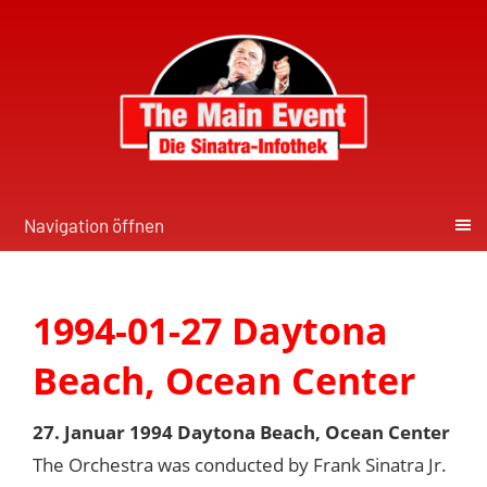
Navigation öffnen
1994-01-27 Daytona
Beach, Ocean Center
27. Januar 1994 Daytona Beach, Ocean Center
The Orchestra was conducted by Frank Sinatra Jr.