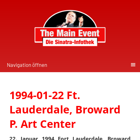
Navigation öffnen
1994-01-22 Ft.
Lauderdale, Broward
P. Art Center
22. Januar 1994 Fort Lauderdale, Broward