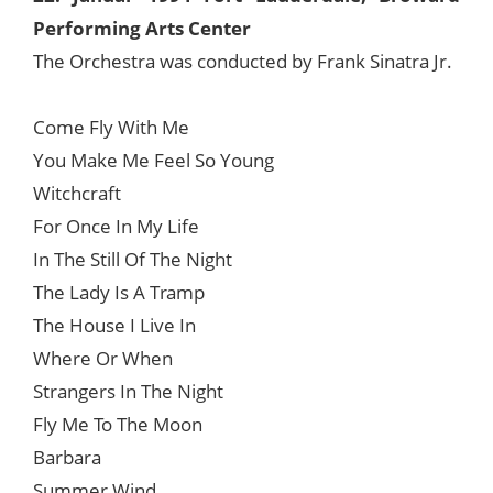
Performing Arts Center
The Orchestra was conducted by Frank Sinatra Jr.
Come Fly With Me
You Make Me Feel So Young
Witchcraft
For Once In My Life
In The Still Of The Night
The Lady Is A Tramp
The House I Live In
Where Or When
Strangers In The Night
Fly Me To The Moon
Barbara
Summer Wind