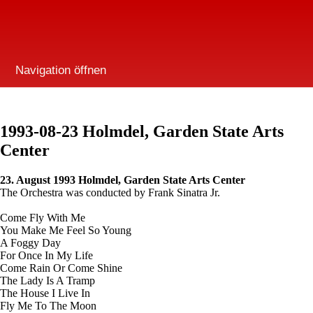
Navigation öffnen
1993-08-23 Holmdel, Garden State Arts
Center
23. August 1993 Holmdel, Garden State Arts Center
The Orchestra was conducted by Frank Sinatra Jr.
Come Fly With Me
You Make Me Feel So Young
A Foggy Day
For Once In My Life
Come Rain Or Come Shine
The Lady Is A Tramp
The House I Live In
Fly Me To The Moon