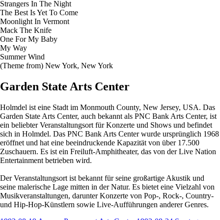
Strangers In The Night
The Best Is Yet To Come
Moonlight In Vermont
Mack The Knife
One For My Baby
My Way
Summer Wind
(Theme from) New York, New York
Garden State Arts Center
Holmdel ist eine Stadt im Monmouth County, New Jersey, USA. Das
Garden State Arts Center, auch bekannt als PNC Bank Arts Center, ist
ein beliebter Veranstaltungsort für Konzerte und Shows und befindet
sich in Holmdel. Das PNC Bank Arts Center wurde ursprünglich 1968
eröffnet und hat eine beeindruckende Kapazität von über 17.500
Zuschauern. Es ist ein Freiluft-Amphitheater, das von der Live Nation
Entertainment betrieben wird.
Der Veranstaltungsort ist bekannt für seine großartige Akustik und
seine malerische Lage mitten in der Natur. Es bietet eine Vielzahl von
Musikveranstaltungen, darunter Konzerte von Pop-, Rock-, Country-
und Hip-Hop-Künstlern sowie Live-Aufführungen anderer Genres.