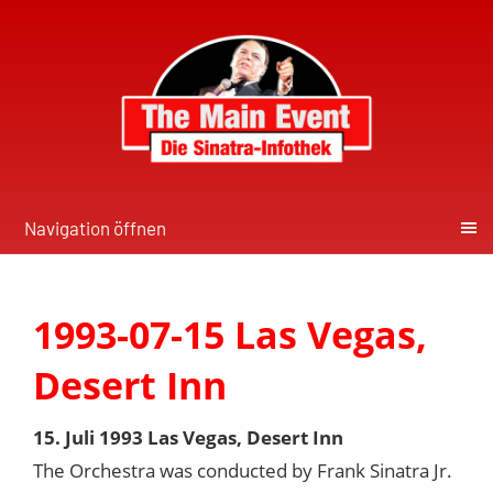
Navigation öffnen
1993-07-15 Las Vegas,
Desert Inn
15. Juli 1993 Las Vegas, Desert Inn
The Orchestra was conducted by Frank Sinatra Jr.