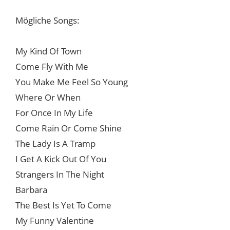
Mögliche Songs:
My Kind Of Town
Come Fly With Me
You Make Me Feel So Young
Where Or When
For Once In My Life
Come Rain Or Come Shine
The Lady Is A Tramp
I Get A Kick Out Of You
Strangers In The Night
Barbara
The Best Is Yet To Come
My Funny Valentine