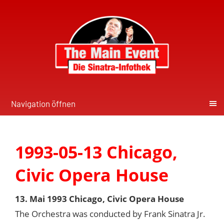
Navigation öffnen
1993-05-13 Chicago,
Civic Opera House
13. Mai 1993 Chicago, Civic Opera House
The Orchestra was conducted by Frank Sinatra Jr.