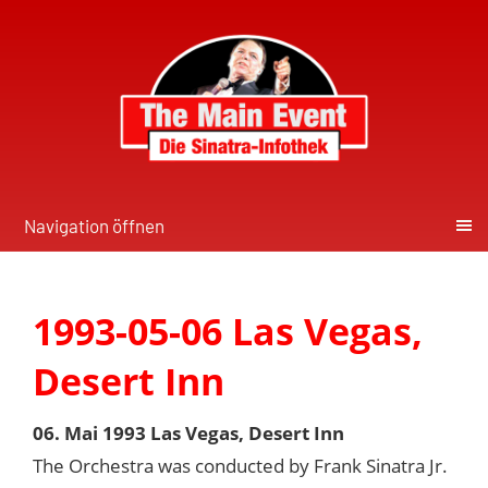
Navigation öffnen
1993-05-06 Las Vegas,
Desert Inn
06. Mai 1993 Las Vegas, Desert Inn
The Orchestra was conducted by Frank Sinatra Jr.