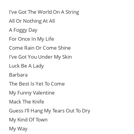
I’ve Got The World On A String
All Or Nothing At All
A Foggy Day
For Once In My Life
Come Rain Or Come Shine
I’ve Got You Under My Skin
Luck Be A Lady
Barbara
The Best Is Yet To Come
My Funny Valentine
Mack The Knife
Guess I’ll Hang My Tears Out To Dry
My Kind Of Town
My Way