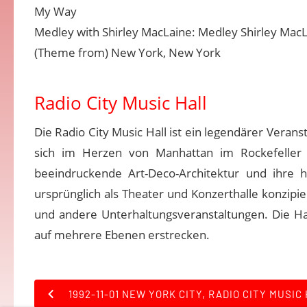
My Way
Medley with Shirley MacLaine: Medley Shirley MacLa
(Theme from) New York, New York
Radio City Music Hall
Die Radio City Music Hall ist ein legendärer Veran
sich im Herzen von Manhattan im Rockefeller 
beeindruckende Art-Deco-Architektur und ihre 
ursprünglich als Theater und Konzerthalle konzipier
und andere Unterhaltungsveranstaltungen. Die Hal
auf mehrere Ebenen erstrecken.
1992-11-01 NEW YORK CITY, RADIO CITY MUSIC 