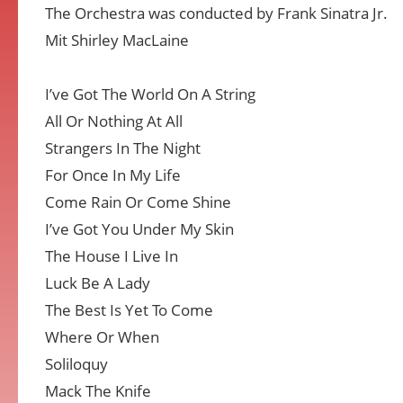
The Orchestra was conducted by Frank Sinatra Jr.
Mit Shirley MacLaine
I’ve Got The World On A String
All Or Nothing At All
Strangers In The Night
For Once In My Life
Come Rain Or Come Shine
I’ve Got You Under My Skin
The House I Live In
Luck Be A Lady
The Best Is Yet To Come
Where Or When
Soliloquy
Mack The Knife