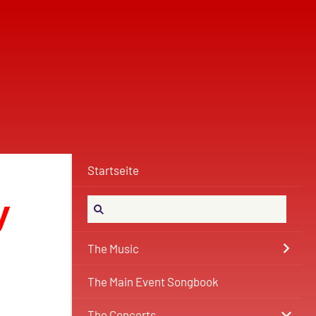
Startseite
y
The Music
The Main Event Songbook
The Concerts